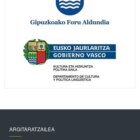
ARGITARATZAILEA