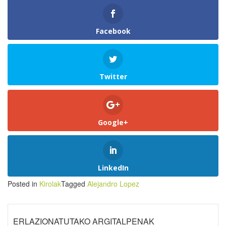
Facebook
Twitter
Google+
LinkedIn
Posted in
Kirolak
Tagged
Alejandro Lopez
ERLAZIONATUTAKO ARGITALPENAK