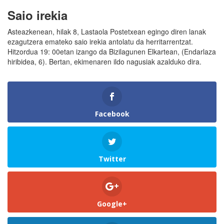
Saio irekia
Asteazkenean, hilak 8, Lastaola Postetxean egingo diren lanak
ezagutzera emateko saio irekia antolatu da herritarrentzat.
Hitzordua 19: 00etan izango da Bizilagunen Elkartean, (Endarlaza
hiribidea, 6). Bertan, ekimenaren ildo nagusiak azalduko dira.
Facebook
Twitter
Google+