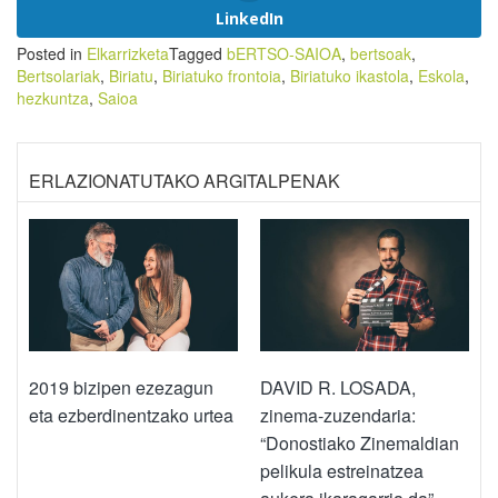
LinkedIn
Posted in
Elkarrizketa
Tagged
bERTSO-SAIOA
,
bertsoak
,
Bertsolariak
,
Biriatu
,
Biriatuko frontoia
,
Biriatuko ikastola
,
Eskola
,
hezkuntza
,
Saioa
ERLAZIONATUTAKO ARGITALPENAK
2019 bizipen ezezagun
DAVID R. LOSADA,
eta ezberdinentzako urtea
zinema-zuzendaria:
“Donostiako Zinemaldian
pelikula estreinatzea