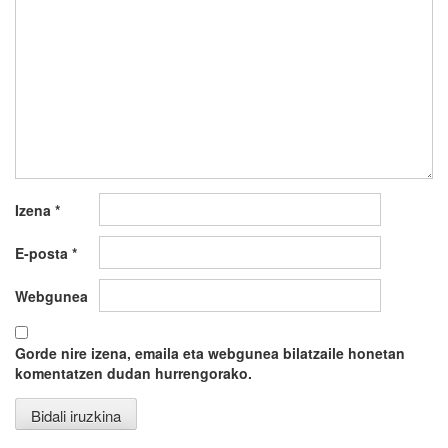
Izena
*
E-posta
*
Webgunea
Gorde nire izena, emaila eta webgunea bilatzaile honetan
komentatzen dudan hurrengorako.