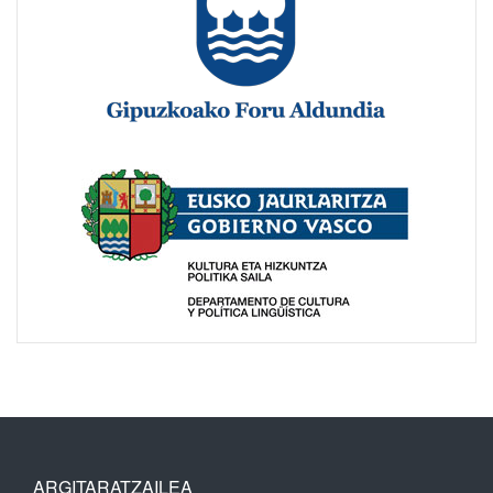
ARGITARATZAILEA