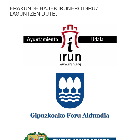
ERAKUNDE HAUEK IRUNERO DIRUZ
LAGUNTZEN DUTE: