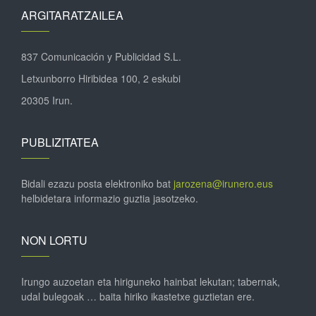
ARGITARATZAILEA
837 Comunicación y Publicidad S.L.
Letxunborro Hiribidea 100, 2 eskubi
20305 Irun.
PUBLIZITATEA
Bidali ezazu posta elektroniko bat
jarozena@irunero.eus
helbidetara informazio guztia jasotzeko.
NON LORTU
Irungo auzoetan eta hiriguneko hainbat lekutan; tabernak,
udal bulegoak … baita hiriko ikastetxe guztietan ere.