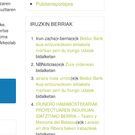
tzaren
Publierreportajea
uztiaren
IRUZKIN BERRIAK
ke.
ertxe
loma
Irun-za(ha)r-berria
(e)k
Beldur Barik
Arkeolab
ikus-entzunezkoen lehiaketa
martxan jarri du Irungo Udalak
bidalketan
NBNoticias
(e)k
Zure ordenean
bidalketan
ainara maia urrotz
(e)k
Beldur Barik
ikus-entzunezkoen lehiaketa
martxan jarri du Irungo Udalak
bidalketan
IRUNERO HAMABOSTEKARIAK
PROYECTUAREN INGURUAN
IDATZITAKO BERRIA – Teatro y
Memoria del Bidasoa
(e)k
Lanean
ari dira Ribera beken irabazleak
bidalketan