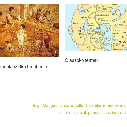
Oiassoko termak
unak ez dira hainbeste
Iñigo Mangas, Ondare Kultur Elkateko lehendakaria:
ditut erraldoirik gabeko jaiak imajinat