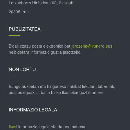
Letxunborro Hiribidea 100, 2 eskubi
20305 Irun.
PUBLIZITATEA
Bidali ezazu posta elektroniko bat
jarozena@irunero.eus
helbidetara informazio guztia jasotzeko.
NON LORTU
Irungo auzoetan eta hiriguneko hainbat lekutan; tabernak,
udal bulegoak … baita hiriko ikastetxe guztietan ere.
INFORMAZIO LEGALA
Ikusi
informazio legala eta datuen babesa