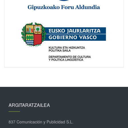
ARGITARATZAILEA
837 Comunicación y Publicidad S.L.