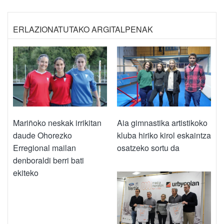
ERLAZIONATUTAKO ARGITALPENAK
Mariñoko neskak irrikitan
Aia gimnastika artistikoko
daude Ohorezko
kluba hiriko kirol eskaintza
Erregional mailan
osatzeko sortu da
denboraldi berri bati
ekiteko