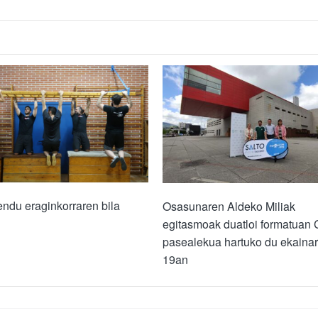
ndu eraginkorraren bila
Osasunaren Aldeko Miliak
egitasmoak duatloi formatuan 
pasealekua hartuko du ekaina
19an