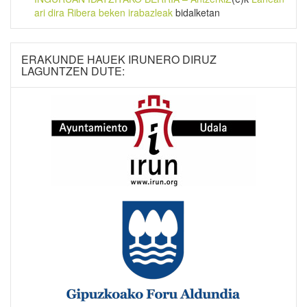
ari dira Ribera beken irabazleak
bidalketan
ERAKUNDE HAUEK IRUNERO DIRUZ
LAGUNTZEN DUTE: