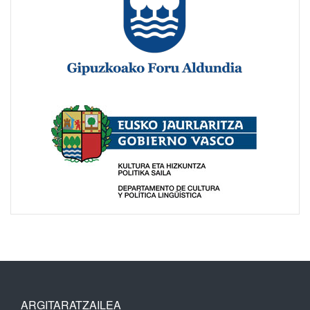
ARGITARATZAILEA