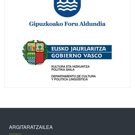
ARGITARATZAILEA