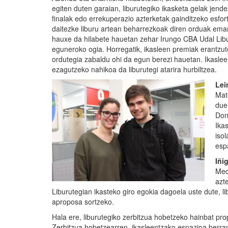
egiten duten garaian, liburutegiko ikasketa gelak jende
finalak edo errekuperazio azterketak gainditzeko esfor
daitezke liburu artean beharrezkoak diren orduak ema
hauxe da hilabete hauetan zehar Irungo CBA Udal Libu
eguneroko ogia. Horregatik, ikasleen premiak erantzut
ordutegia zabaldu ohi da egun berezi hauetan. Ikaslee
ezagutzeko nahikoa da liburutegi atarira hurbiltzea.
Lei
Mat
due
Don
Ika
iso
esp
Iñi
Med
azte
Liburutegian ikasteko giro egokia dagoela uste dute, li
aproposa sortzeko.
Hala ere, liburutegiko zerbitzua hobetzeko hainbat p
Zerbitzua hobetzearren, ikasleentzako espazioa berra