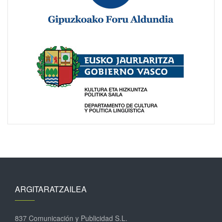
ARGITARATZAILEA
837 Comunicación y Publicidad S.L.