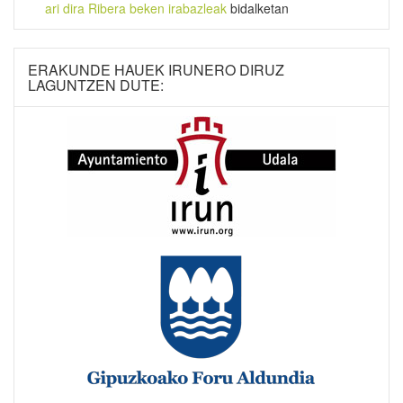
ari dira Ribera beken irabazleak
bidalketan
ERAKUNDE HAUEK IRUNERO DIRUZ
LAGUNTZEN DUTE: