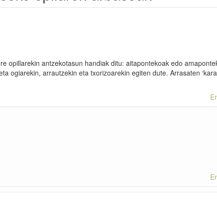
ure opillarekin antzekotasun handiak ditu: aitapontekoak edo amapont
a ogiarekin, arrautzekin eta txorizoarekin egiten dute. Arrasaten ‘kara
Er
Er