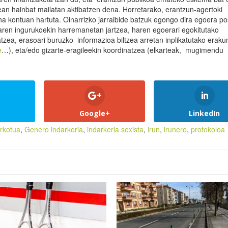
ean hainbat mailatan aktibatzen dena. Horretarako, erantzun-agertoki
una kontuan hartuta. Oinarrizko jarraibide batzuk egongo dira egoera po
haren ingurukoekin harremanetan jartzea, haren egoerari egokitutako
atzea, erasoari buruzko informazioa biltzea arretan inplikatutako erak
e
…), eta/edo gizarte-eragileekin koordinatzea (elkarteak, mugimendu
Google+
LinkedIn
rkotua
,
Genero indarkeria
,
indarkeria sexista
,
irun
,
irunero
,
protokoloa