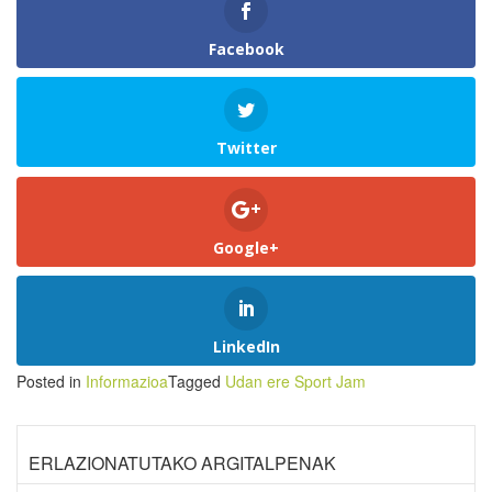
Facebook
Twitter
Google+
LinkedIn
Posted in
Informazioa
Tagged
Udan ere Sport Jam
ERLAZIONATUTAKO ARGITALPENAK