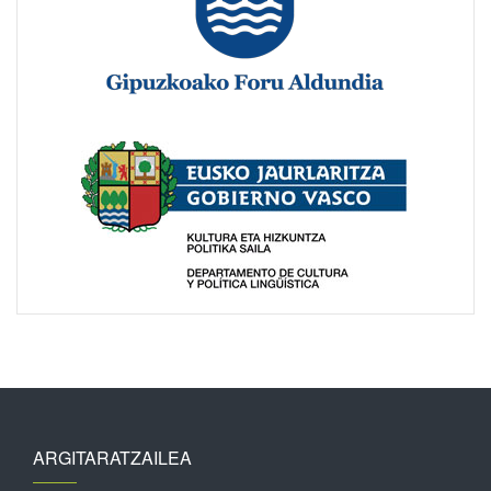
ARGITARATZAILEA