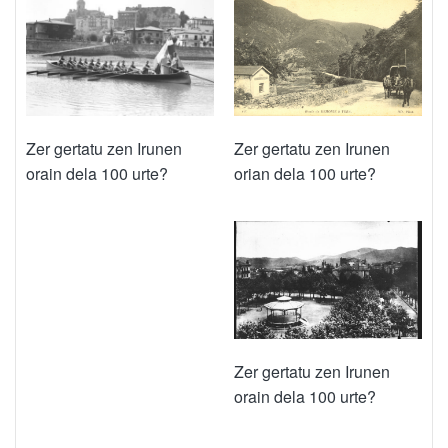
Zer gertatu zen Irunen
Zer gertatu zen Irunen
orian dela 100 urte?
orain dela 100 urte?
Zer gertatu zen Irunen
orain dela 100 urte?