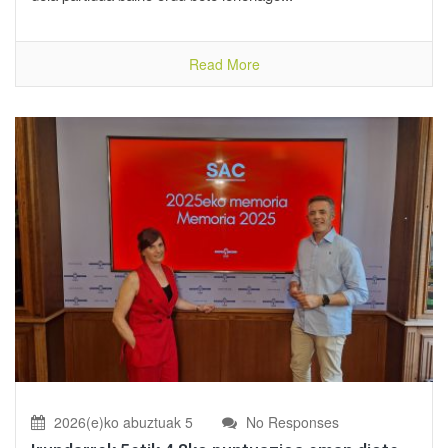
Read More
2026(e)ko abuztuak 5
No Responses