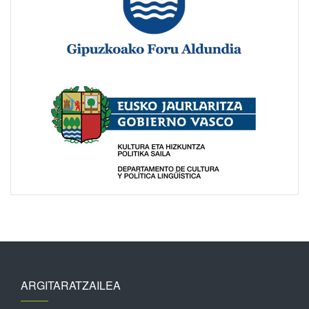
ARGITARATZAILEA