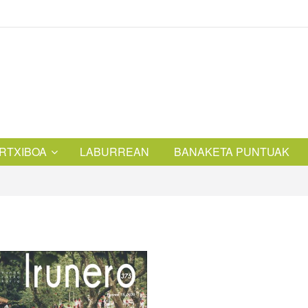
RTXIBOA
LABURREAN
BANAKETA PUNTUAK