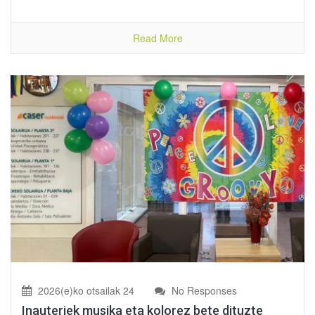
Read More
2026(e)ko otsailak 24
No Responses
Inauteriek musika eta kolorez bete dituzte