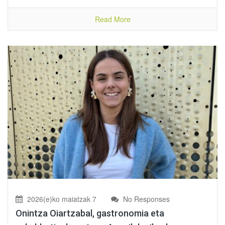
Read More
2026(e)ko maiatzak 7
No Responses
Onintza Oiartzabal, gastronomia eta