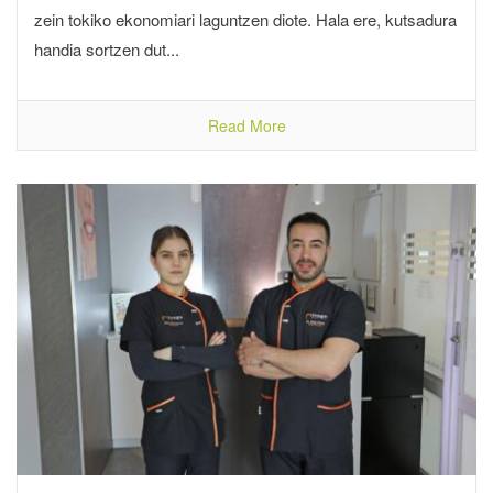
zein tokiko ekonomiari laguntzen diote. Hala ere, kutsadura
handia sortzen dut...
Read More