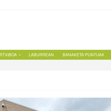
RTXIBOA
LABURREAN
BANAKETA PUNTUAK