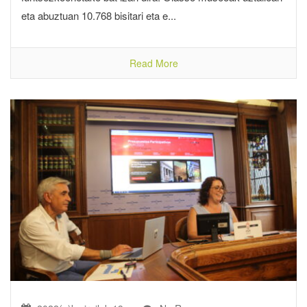
eta abuztuan 10.768 bisitari eta e...
Read More