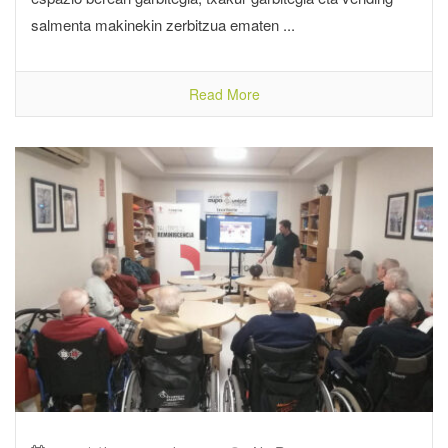
salmenta makinekin zerbitzua ematen ...
Read More