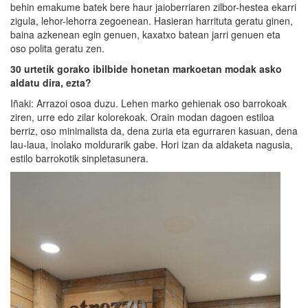
behin emakume batek bere haur jaioberriaren zilbor-hestea ekarri
zigula, lehor-lehorra zegoenean. Hasieran harrituta geratu ginen,
baina azkenean egin genuen, kaxatxo batean jarri genuen eta
oso polita geratu zen.
30 urtetik gorako ibilbide honetan markoetan modak asko
aldatu dira, ezta?
Iñaki: Arrazoi osoa duzu. Lehen marko gehienak oso barrokoak
ziren, urre edo zilar kolorekoak. Orain modan dagoen estiloa
berriz, oso minimalista da, dena zuria eta egurraren kasuan, dena
lau-laua, inolako moldurarik gabe. Hori izan da aldaketa nagusia,
estilo barrokotik sinpletasunera.