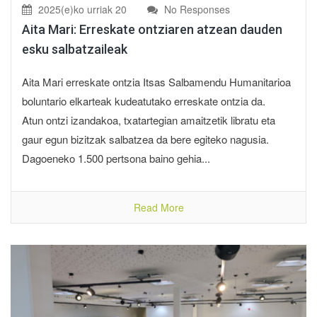
2025(e)ko urriak 20
No Responses
Aita Mari: Erreskate ontziaren atzean dauden
esku salbatzaileak
Aita Mari erreskate ontzia Itsas Salbamendu Humanitarioa
boluntario elkarteak kudeatutako erreskate ontzia da.
Atun ontzi izandakoa, txatartegian amaitzetik libratu eta
gaur egun bizitzak salbatzea da bere egiteko nagusia.
Dagoeneko 1.500 pertsona baino gehia...
Read More