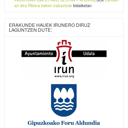
ari dira Ribera beken irabazleak
bidalketan
ERAKUNDE HAUEK IRUNERO DIRUZ
LAGUNTZEN DUTE: