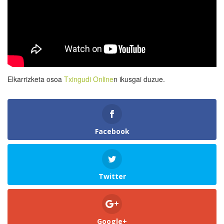
Elkarrizketa osoa
Txingudi Online
n ikusgai duzue.
Facebook
Twitter
Google+