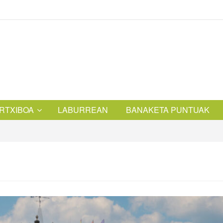
RTXIBOA
LABURREAN
BANAKETA PUNTUAK