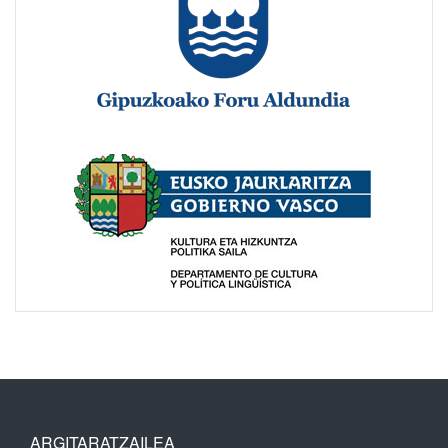
ARGITARATZAILEA