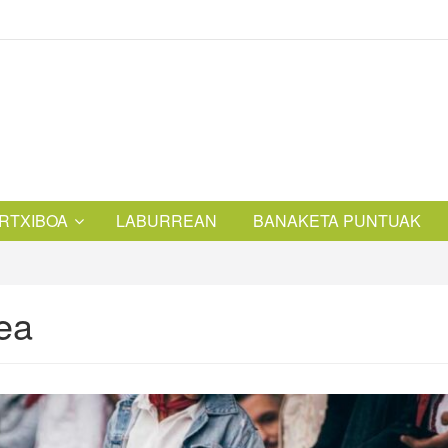
RTXIBOA
LABURREAN
BANAKETA PUNTUAK
lea