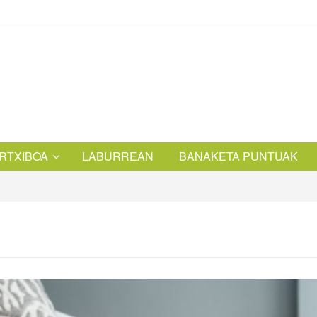
RTXIBOA
LABURREAN
BANAKETA PUNTUAK