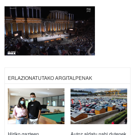
ERLAZIONATUTAKO ARGITALPENAK
Hiriko gazteen
Autoz aldatu nahi dutenek