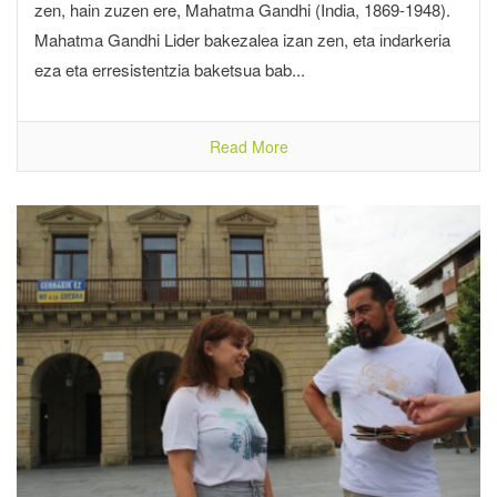
zen, hain zuzen ere, Mahatma Gandhi (India, 1869-1948).
Mahatma Gandhi Lider bakezalea izan zen, eta indarkeria
eza eta erresistentzia baketsua bab...
Read More