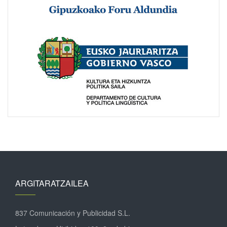
ARGITARATZAILEA
837 Comunicación y Publicidad S.L.