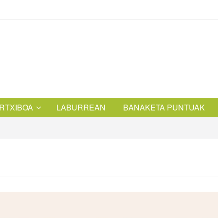
RTXIBOA
LABURREAN
BANAKETA PUNTUAK