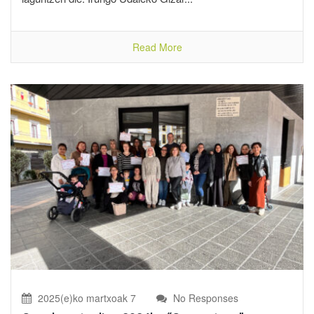
Read More
2025(e)ko martxoak 7
No Responses