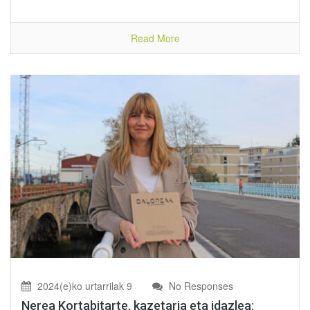
Read More
2024(e)ko urtarrilak 9
No Responses
Nerea Kortabitarte, kazetaria eta idazlea: