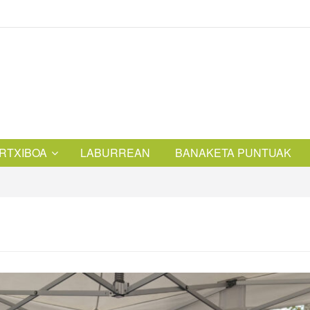
RTXIBOA
LABURREAN
BANAKETA PUNTUAK