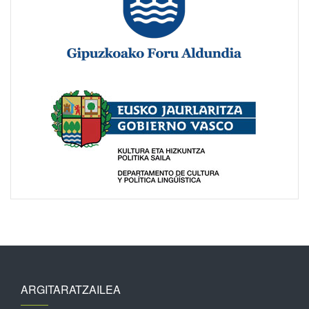
ARGITARATZAILEA