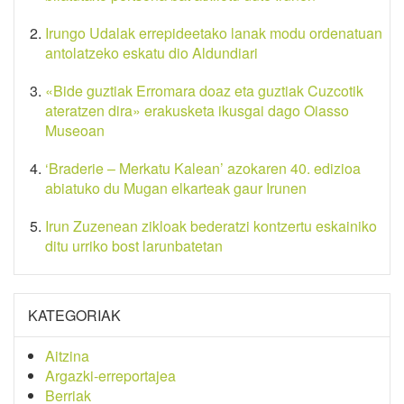
Irungo Udalak errepideetako lanak modu ordenatuan
antolatzeko eskatu dio Aldundiari
«Bide guztiak Erromara doaz eta guztiak Cuzcotik
ateratzen dira» erakusketa ikusgai dago Oiasso
Museoan
‘Braderie – Merkatu Kalean’ azokaren 40. edizioa
abiatuko du Mugan elkarteak gaur Irunen
Irun Zuzenean zikloak bederatzi kontzertu eskainiko
ditu urriko bost larunbatetan
KATEGORIAK
Aitzina
Argazki-erreportajea
Berriak