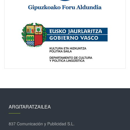
ARGITARATZAILEA
837 Comunicación y Publicidad S.L.