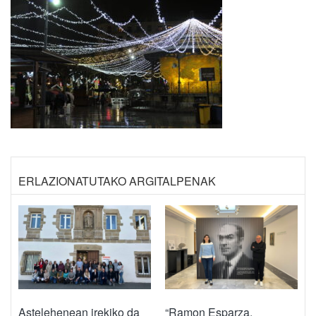
ERLAZIONATUTAKO ARGITALPENAK
Astelehenean irekiko da
“Ramon Esparza,