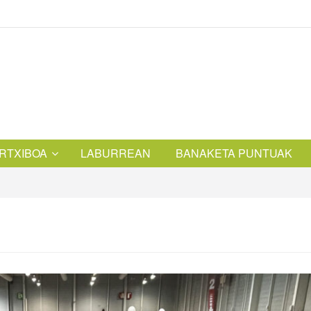
RTXIBOA
LABURREAN
BANAKETA PUNTUAK