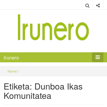
Irunero
Irungo euskarazko aldizkaria
Irunero
Home
/
Etiketa:
Dunboa Ikas
Komunitatea